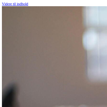
Videre til indhold